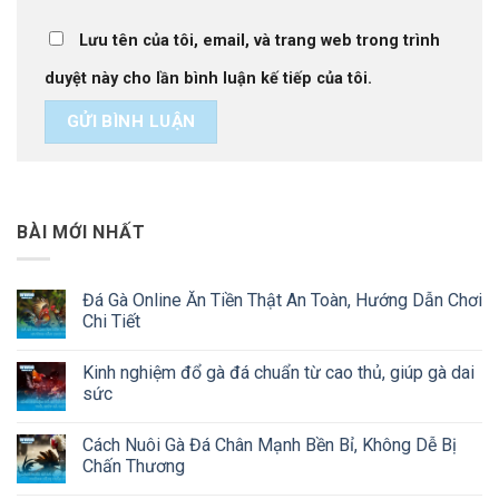
Lưu tên của tôi, email, và trang web trong trình
duyệt này cho lần bình luận kế tiếp của tôi.
BÀI MỚI NHẤT
Đá Gà Online Ăn Tiền Thật An Toàn, Hướng Dẫn Chơi
Chi Tiết
Kinh nghiệm đổ gà đá chuẩn từ cao thủ, giúp gà dai
sức
Cách Nuôi Gà Đá Chân Mạnh Bền Bỉ, Không Dễ Bị
Chấn Thương