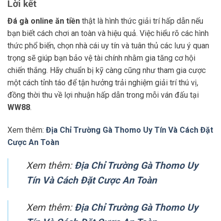
Lời kết
Đá gà online ăn tiền
thật là hình thức giải trí hấp dẫn nếu
bạn biết cách chơi an toàn và hiệu quả. Việc hiểu rõ các hình
thức phổ biến, chọn nhà cái uy tín và tuân thủ các lưu ý quan
trọng sẽ giúp bạn bảo vệ tài chính nhằm gia tăng cơ hội
chiến thắng. Hãy chuẩn bị kỹ càng cũng như tham gia cược
một cách tỉnh táo để tận hưởng trải nghiệm giải trí thú vị,
đồng thời thu về lợi nhuận hấp dẫn trong mỗi ván đấu tại
WW88
.
Xem thêm:
Địa Chỉ Trường Gà Thomo Uy Tín Và Cách Đặt
Cược An Toàn
Xem thêm:
Địa Chỉ Trường Gà Thomo Uy
Tín Và Cách Đặt Cược An Toàn
Xem thêm:
Địa Chỉ Trường Gà Thomo Uy