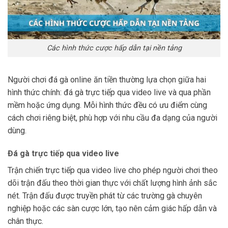
Các hình thức cược hấp dẫn tại nền tảng
Người chơi đá gà online ăn tiền thường lựa chọn giữa hai
hình thức chính: đá gà trực tiếp qua video live và qua phần
mềm hoặc ứng dụng. Mỗi hình thức đều có ưu điểm cùng
cách chơi riêng biệt, phù hợp với nhu cầu đa dạng của người
dùng.
Đá gà trực tiếp qua video live
Trận chiến trực tiếp qua video live cho phép người chơi theo
dõi trận đấu theo thời gian thực với chất lượng hình ảnh sắc
nét. Trận đấu được truyền phát từ các trường gà chuyên
nghiệp hoặc các sàn cược lớn, tạo nên cảm giác hấp dẫn và
chân thực.