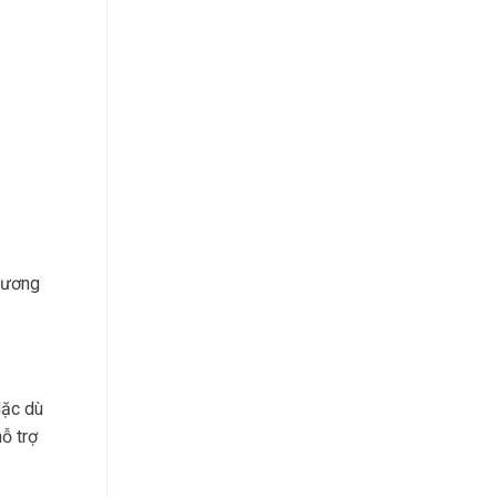
 tương
Mặc dù
ỗ trợ