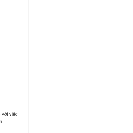
 với việc
m.