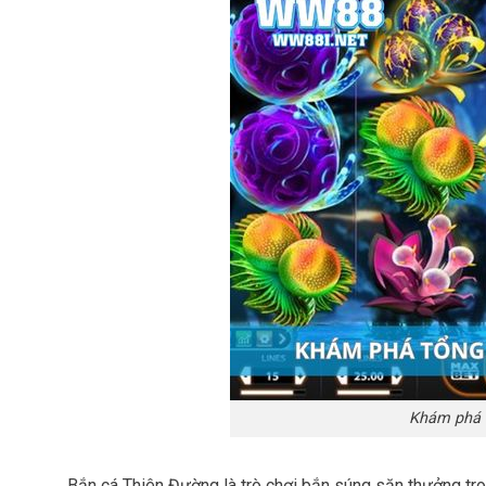
Khám phá 
Bắn cá Thiên Đường là trò chơi bắn súng săn thưởng tro