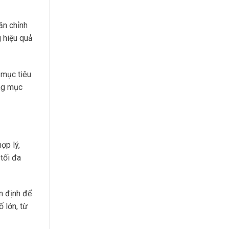
ăn chỉnh
g hiệu quả
 mục tiêu
úng mục
ợp lý,
 tối đa
n định để
 lớn, từ