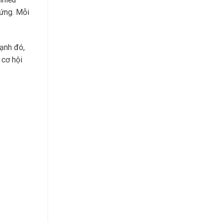
 ứng. Mỗi
cạnh đó,
 cơ hội