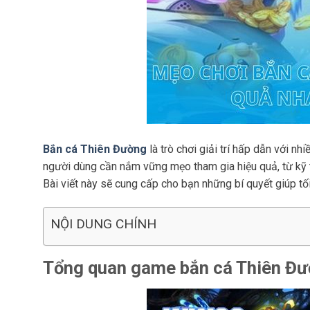
Bắn cá Thiên Đường
là trò chơi giải trí hấp dẫn với n
người dùng cần nắm vững mẹo tham gia hiệu quả, từ kỹ 
Bài viết này sẽ cung cấp cho bạn những bí quyết giúp t
NỘI DUNG CHÍNH
Tổng quan game bắn cá Thiên Đ