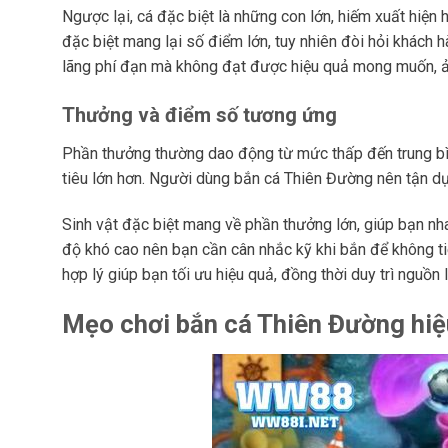
Ngược lại, cá đặc biệt là những con lớn, hiếm xuất hiện 
đặc biệt mang lại số điểm lớn, tuy nhiên đòi hỏi khách hà
lãng phí đạn mà không đạt được hiệu quả mong muốn, 
Thưởng và điểm số tương ứng
Phần thưởng thường dao động từ mức thấp đến trung bìn
tiêu lớn hơn. Người dùng bắn cá Thiên Đường nên tận dụn
Sinh vật đặc biệt mang về phần thưởng lớn, giúp bạn nh
độ khó cao nên bạn cần cân nhắc kỹ khi bắn để không tiê
hợp lý giúp bạn tối ưu hiệu quả, đồng thời duy trì nguồn 
Mẹo chơi bắn cá Thiên Đường hiệ