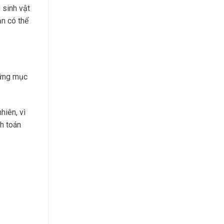
 sinh vật
ạn có thể
hững mục
hiên, vì
h toán