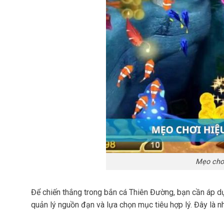
Mẹo chơi
Để chiến thắng trong bắn cá Thiên Đường, bạn cần áp dụ
quản lý nguồn đạn và lựa chọn mục tiêu hợp lý. Đây là n